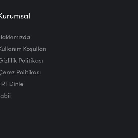
Kurumsal
Hakkımızda
Kullanım Koşulları
Gizlilik Politikası
Çerez Politikası
TRT Dinle
tabii