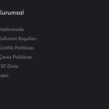
Kurumsal
Hakkımızda
Kullanım Koşulları
Gizlilik Politikası
Çerez Politikası
TRT Dinle
tabii