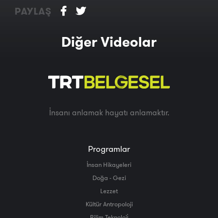
PAYLAŞ
Diğer Videolar
İnsanı anlamak hayatı anlamaktır.
Programlar
İnsan Hikayeleri
Doğa - Gezi
Lezzet
Kültür Antropoloji
Bilim Teknoloji̇