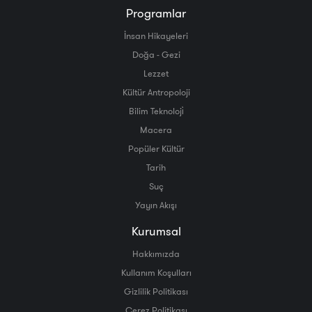
Programlar
İnsan Hikayeleri
Doğa - Gezi
Lezzet
Kültür Antropoloji
Bilim Teknoloji̇
Macera
Popüler Kültür
Tarih
Suç
Yayın Akışı
Kurumsal
Hakkımızda
Kullanım Koşulları
Gizlilik Politikası
Çerez Politikası