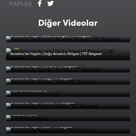
PAYLAŞ
Diğer Videolar
Anadolu'da Yaşam | Akdeniz Bölgesi | TRT Belgesel
Anadolu'da Yaşam | Doğu Anadolu Bölgesi | TRT Belgesel
Anadolu'da Yaşam | Yer Altı | TRT Belgesel
Anadolu'da Yaşam | Dağ | TRT Belgesel
Nesli tehlike altında 😮
Anadolu'da Yaşam | Deniz | TRT Belgesel
Pul Biber Üretimi
Anadolu'da Yaşam | Ada | TRT Belgesel