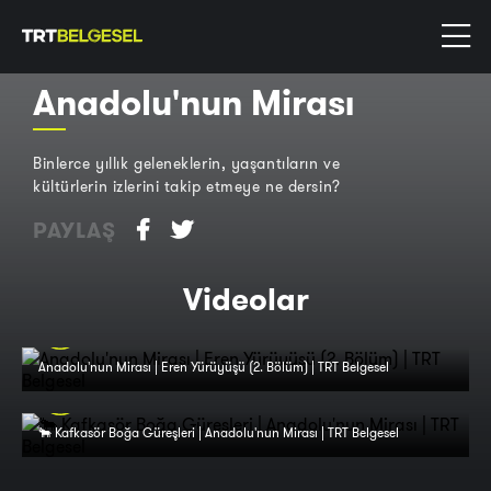
Anadolu'nun Mirası
Binlerce yıllık geleneklerin, yaşantıların ve
kültürlerin izlerini takip etmeye ne dersin?
PAYLAŞ
Videolar
Anadolu'nun Mirası | Eren Yürüyüşü (2. Bölüm) | TRT Belgesel
🐂 Kafkasör Boğa Güreşleri | Anadolu'nun Mirası | TRT Belgesel