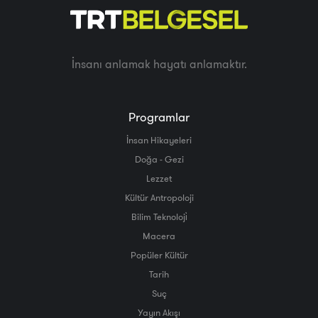
İnsanı anlamak hayatı anlamaktır.
Programlar
İnsan Hikayeleri
Doğa - Gezi
Lezzet
Kültür Antropoloji
Bilim Teknoloji̇
Macera
Popüler Kültür
Tarih
Suç
Yayın Akışı