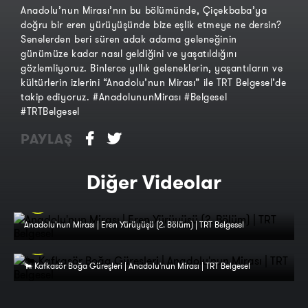
Anadolu’nun Mirası’nın bu bölümünde, Çiçekbaba’ya
doğru bir eren yürüyüşünde bize eşlik etmeye ne dersin?
Senelerden beri süren adak adama geleneğinin
günümüze kadar nasıl geldiğini ve yaşatıldığını
gözlemliyoruz. Binlerce yıllık geleneklerin, yaşantıların ve
kültürlerin izlerini “Anadolu’nun Mirası” ile TRT Belgesel’de
takip ediyoruz. #AnadolununMirası #Belgesel
#TRTBelgesel
PAYLAŞ
Diğer Videolar
Anadolu'nun Mirası | Eren Yürüyüşü (2. Bölüm) | TRT Belgesel
🐂 Kafkasör Boğa Güreşleri | Anadolu'nun Mirası | TRT Belgesel