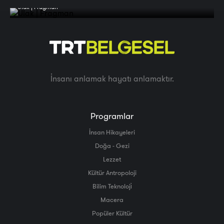
Ulak | Fragman
İnsanı anlamak hayatı anlamaktır.
Programlar
İnsan Hikayeleri
Doğa - Gezi
Lezzet
Kültür Antropoloji
Bilim Teknoloji̇
Macera
Popüler Kültür