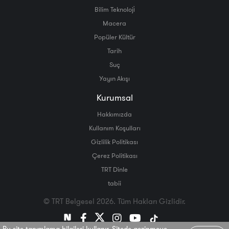
Bilim Teknoloji̇
Macera
Popüler Kültür
Tarih
Suç
Yayın Akışı
Kurumsal
Hakkımızda
Kullanım Koşulları
Gizlilik Politikası
Çerez Politikası
TRT Dinle
tabii
© TRT Belgesel 2026. Tüm Hakları Gizlidir.