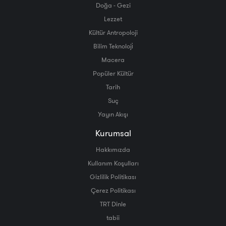
Doğa - Gezi
Lezzet
Kültür Antropoloji
Bilim Teknoloji̇
Macera
Popüler Kültür
Tarih
Suç
Yayın Akışı
Kurumsal
Hakkımızda
Kullanım Koşulları
Gizlilik Politikası
Çerez Politikası
TRT Dinle
tabii