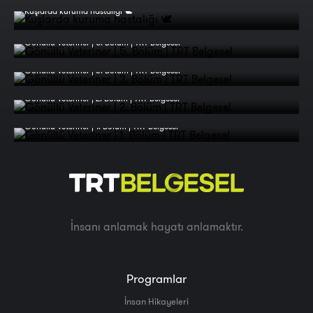
Kuşlarda kuruma hastalığı 🕊️
Gönüllü Veteriner | 5. Bölüm | TRT Belgesel
Gönüllü Veteriner | 3. Bölüm | TRT Belgesel
Gönüllü Veteriner | 2. Bölüm | TRT Belgesel
Gönüllü Veteriner | 1. Bölüm | TRT Belgesel
İnsanı anlamak hayatı anlamaktır.
Programlar
İnsan Hikayeleri