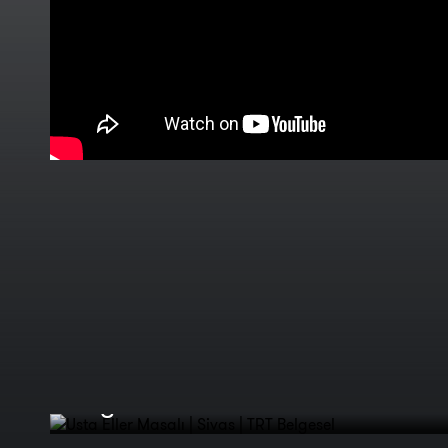
Usta Eller Masalı | Sivas | TRT
Belgesel
Usta Eller Masalı | Fragman