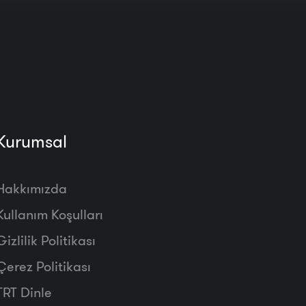
Kurumsal
Hakkımızda
Kullanım Koşulları
Gizlilik Politikası
Çerez Politikası
TRT Dinle