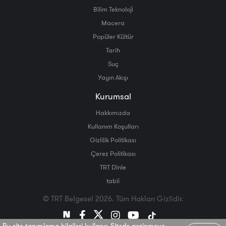
Bilim Teknoloji̇
Macera
Popüler Kültür
Tarih
Suç
Yayın Akışı
Kurumsal
Hakkımızda
Kullanım Koşulları
Gizlilik Politikası
Çerez Politikası
TRT Dinle
tabii
© TRT Belgesel 2026. Tüm Hakları Gizlidir.