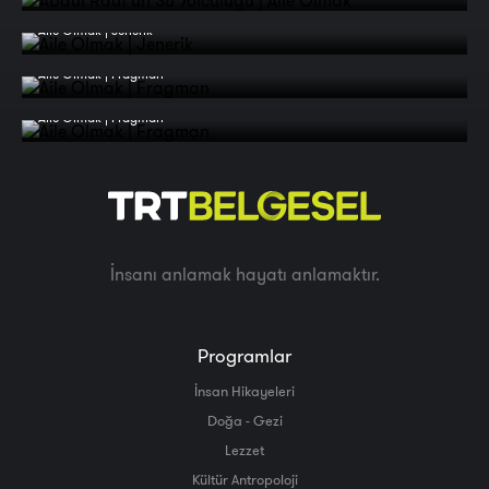
Aile Olmak | Jenerik
Aile Olmak | Fragman
Aile Olmak | Fragman
İnsanı anlamak hayatı anlamaktır.
Programlar
İnsan Hikayeleri
Doğa - Gezi
Lezzet
Kültür Antropoloji