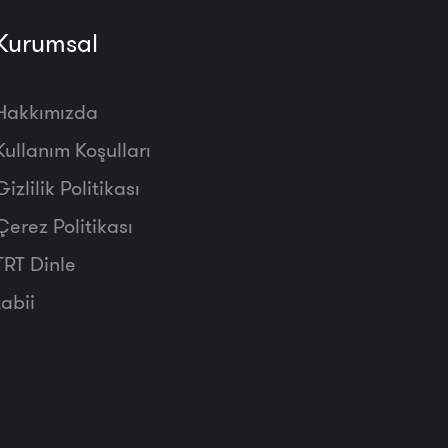
Kurumsal
Hakkımızda
Kullanım Koşulları
Gizlilik Politikası
Çerez Politikası
TRT Dinle
tabii