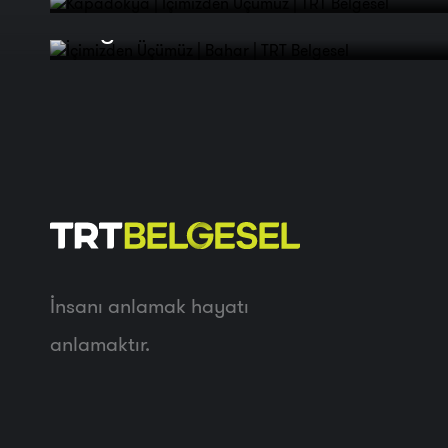
Belgesel
İnsanı anlamak hayatı
anlamaktır.