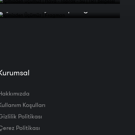
İçimizden Üçümüz | Fragman
Kurumsal
Hakkımızda
Kullanım Koşulları
Gizlilik Politikası
Çerez Politikası