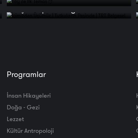
Peşinde | TRT Belgesel
Programlar
İnsan Hikayeleri
Doğa - Gezi
Lezzet
Kültür Antropoloji