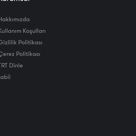
Hakkımızda
Kullanım Koşulları
Gizlilik Politikası
Çerez Politikası
TRT Dinle
tabii