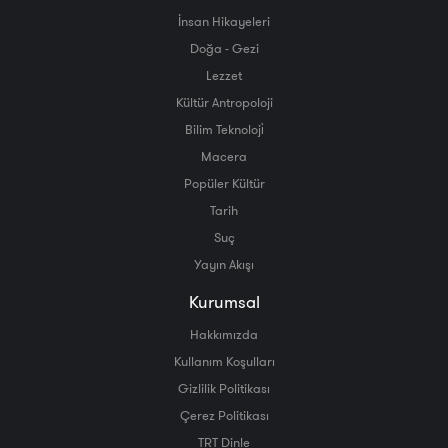
İnsan Hikayeleri
Doğa - Gezi
Lezzet
Kültür Antropoloji
Bilim Teknoloji̇
Macera
Popüler Kültür
Tarih
Suç
Yayın Akışı
Kurumsal
Hakkımızda
Kullanım Koşulları
Gizlilik Politikası
Çerez Politikası
TRT Dinle