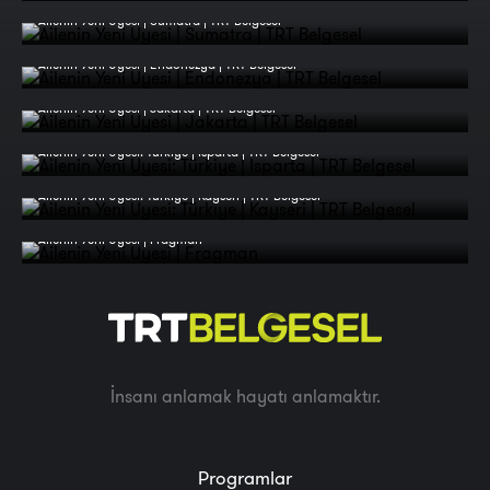
Ailenin Yeni Üyesi | Sumatra | TRT Belgesel
Ailenin Yeni Üyesi | Endonezya | TRT Belgesel
Ailenin Yeni Üyesi | Jakarta | TRT Belgesel
Ailenin Yeni Üyesi: Türkiye | Isparta | TRT Belgesel
Ailenin Yeni Üyesi: Türkiye | Kayseri | TRT Belgesel
Ailenin Yeni Üyesi | Fragman
İnsanı anlamak hayatı anlamaktır.
Programlar