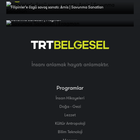
Filipinler’e özgü savaş sanatı: Arnis | Savunma Sanatları
Savunma Sanatları | Fragman
İnsanı anlamak hayatı anlamaktır.
Programlar
İnsan Hikayeleri
Doğa - Gezi
Lezzet
Kültür Antropoloji
Bilim Teknoloji̇
Macera