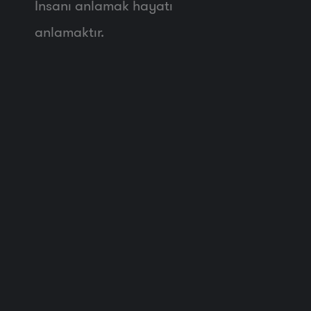
İnsanı anlamak hayatı
anlamaktır.