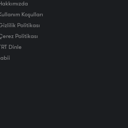
Hakkımızda
Kullanım Koşulları
Gizlilik Politikası
Çerez Politikası
TRT Dinle
tabii