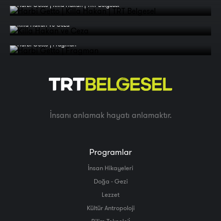
Harbi Getto | Killa Hakan | TRT Belgesel
Killa Hakan ve Ceza
Harbi Getto | Fragman
İnsanı anlamak hayatı anlamaktır.
Programlar
İnsan Hikayeleri
Doğa - Gezi
Lezzet
Kültür Antropoloji
Bilim Teknoloji̇