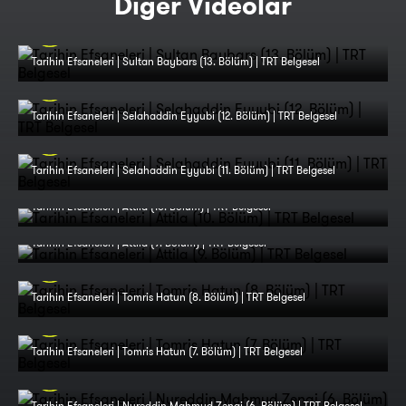
Diğer Videolar
Tarihin Efsaneleri | Sultan Baybars (13. Bölüm) | TRT Belgesel
Tarihin Efsaneleri | Selahaddin Eyyubi (12. Bölüm) | TRT Belgesel
Tarihin Efsaneleri | Selahaddin Eyyubi (11. Bölüm) | TRT Belgesel
Tarihin Efsaneleri | Attila (10. Bölüm) | TRT Belgesel
Tarihin Efsaneleri | Attila (9. Bölüm) | TRT Belgesel
Tarihin Efsaneleri | Tomris Hatun (8. Bölüm) | TRT Belgesel
Tarihin Efsaneleri | Tomris Hatun (7. Bölüm) | TRT Belgesel
Tarihin Efsaneleri | Nureddin Mahmud Zengi (6. Bölüm) | TRT Belgesel