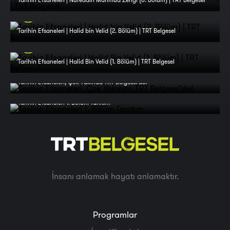
Tarihin Efsaneleri | Halid bin Velid (2. Bölüm) | TRT Belgesel
Tarihin Efsaneleri | Halid Bin Velid (1. Bölüm) | TRT Belgesel
Tarihin Efsaneleri, Çok Yakında TRT Belgesel'de!
Tarihin Efsaneleri 1. Bölüm Tanıtım
İnsanı anlamak hayatı anlamaktır.
Programlar