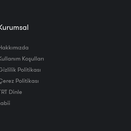
Kurumsal
Hakkımızda
Kullanım Koşulları
Gizlilik Politikası
Çerez Politikası
TRT Dinle
tabii