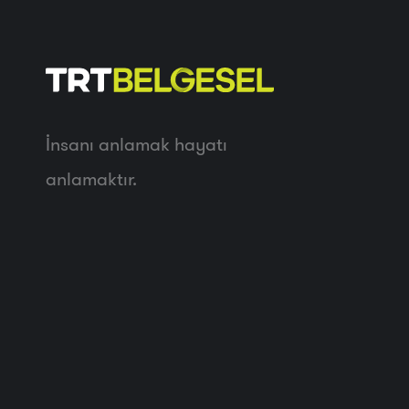
İnsanı anlamak hayatı
anlamaktır.