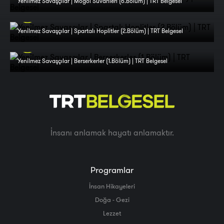
Yenilmez Savaşçılar | Moğol Süvarileri (6.Bölüm) | TRT Belgesel
Yenilmez Savaşçılar | Spartalı Hoplitler (2.Bölüm) | TRT Belgesel
Yenilmez Savaşçılar | Berserkerler (1.Bölüm) | TRT Belgesel
İnsanı anlamak hayatı anlamaktır.
Programlar
İnsan Hikayeleri
Doğa - Gezi
Lezzet