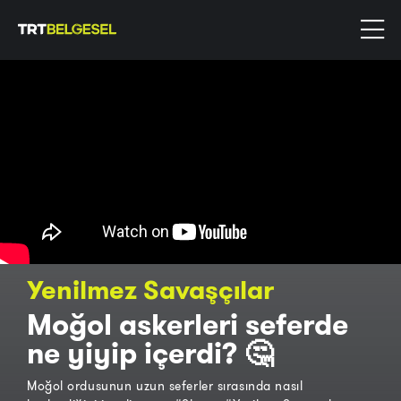
Yenilmez Savaşçılar
Moğol askerleri seferde
ne yiyip içerdi? 🤔
Moğol ordusunun uzun seferler sırasında nasıl