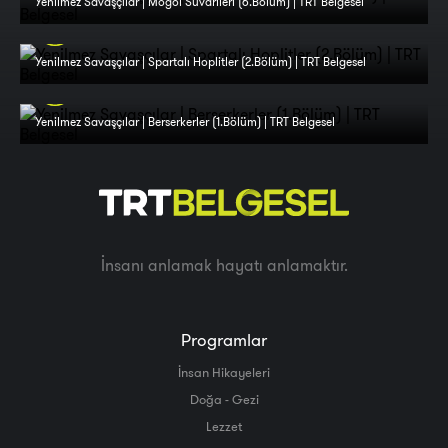
Yenilmez Savaşçılar | Moğol Süvarileri (6.Bölüm) | TRT Belgesel
Yenilmez Savaşçılar | Spartalı Hoplitler (2.Bölüm) | TRT Belgesel
Yenilmez Savaşçılar | Berserkerler (1.Bölüm) | TRT Belgesel
İnsanı anlamak hayatı anlamaktır.
Programlar
İnsan Hikayeleri
Doğa - Gezi
Lezzet