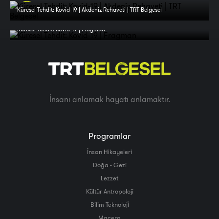
Küresel Tehdit: Kovid-19 | Akdeniz Rehaveti | TRT Belgesel
Küresel Tehdit: Kovid-19 | Fragman
İnsanı anlamak hayatı anlamaktır.
Programlar
İnsan Hikayeleri
Doğa - Gezi
Lezzet
Kültür Antropoloji
Bilim Teknoloji̇
Macera