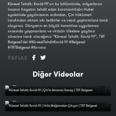
Küresel Tehdit: Kovid-19’un bu bölümünde, milyarlarca
insanın hayatını tehdit eden koronavirüsün Hubei
eyaletinde yayılmasının ardından, Çin hükümeti
tarafından alınan sıkı tedbirler ve cezai yaptırımlara tanık
oluyoruz. Dünyanın en büyük karantina uygulaması
sırasında yaşananlara ve virüsün ülkelere yayılma
sürecine tanık olacağımız “Küresel Tehdit: Kovid-19”, TRT
Belgesel’de! #KüreselTehditKovid-19 #Belgesel
#TRTBelgesel #Korona
PAYLAŞ
Diğer Videolar
Küresel Tehdit: Kovid-19 | Çin'in Amansız Savaşı | TRT Belgesel
Küresel Tehdit: Kovid-19 | Virüs Mağaradan Çıkıyor | TRT Belgesel