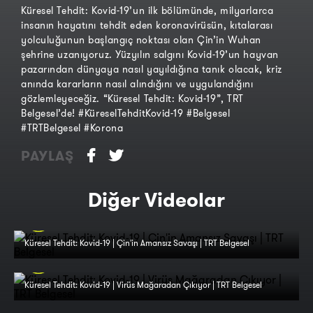
Küresel Tehdit: Kovid-19’un ilk bölümünde, milyarlarca
insanın hayatını tehdit eden koronavirüsün, kıtalarası
yolculuğunun başlangıç noktası olan Çin’in Wuhan
şehrine uzanıyoruz. Yüzyılın salgını Kovid-19’un hayvan
pazarından dünyaya nasıl yayıldığına tanık olacak, kriz
anında kararların nasıl alındığını ve uygulandığını
gözlemleyeceğiz. “Küresel Tehdit: Kovid-19”, TRT
Belgesel’de! #KüreselTehditKovid-19 #Belgesel
#TRTBelgesel #Korona
PAYLAŞ
Diğer Videolar
Küresel Tehdit: Kovid-19 | Çin'in Amansız Savaşı | TRT Belgesel
Küresel Tehdit: Kovid-19 | Virüs Mağaradan Çıkıyor | TRT Belgesel