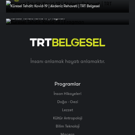
Küresel Tehdit: Kovid-19 | Akdeniz Rehaveti | TRT Belgesel
Küresel Tehdit: Kovid-19 | Fragman
İnsanı anlamak hayatı anlamaktır.
Programlar
İnsan Hikayeleri
Doğa - Gezi
Lezzet
Kültür Antropoloji
Bilim Teknoloji̇
Macera