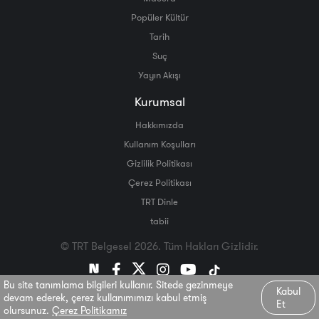
Popüler Kültür
Tarih
Suç
Yayın Akışı
Kurumsal
Hakkımızda
Kullanım Koşulları
Gizlilik Politikası
Çerez Politikası
TRT Dinle
tabii
© TRT Belgesel 2026. Tüm Hakları Gizlidir.
Bu site tanımlama bilgileri kullanır. Sitede gezinmeye
Kabul
devam ederek, çerez kullanımımızı kabul etmiş
Et
olursunuz.
Çerez Politikamız