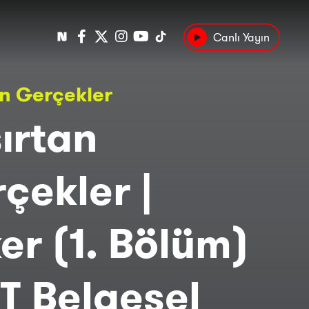
Canlı Yayın
Popüler
an Gerçekler
Tarih
Suç
Kültür
ırtan
çekler |
er (1. Bölüm)
RT Belgesel