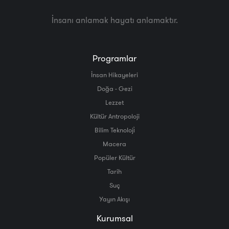
İnsanı anlamak hayatı anlamaktır.
Programlar
İnsan Hikayeleri
Doğa - Gezi
Lezzet
Kültür Antropoloji
Bilim Teknoloji̇
Macera
Popüler Kültür
Tarih
Suç
Yayın Akışı
Kurumsal