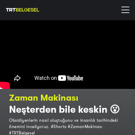
Zaman Makinası
Neşterden bile keskin 😮
Obsidiyenlerin nasıl oluştuğunu ve insanlık tarihindeki
önemini inceliyoruz. #Shorts #ZamanMakinası
#TRTBelgesel