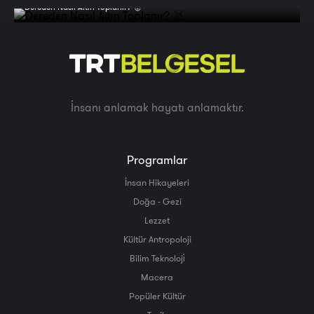
Dereden Nasıl Altın Toplanır? 🥇
İnsanı anlamak hayatı anlamaktır.
Programlar
İnsan Hikayeleri
Doğa - Gezi
Lezzet
Kültür Antropoloji
Bilim Teknoloji̇
Macera
Popüler Kültür