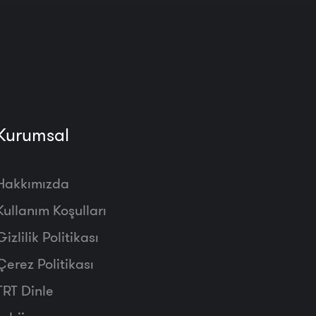
Kurumsal
Hakkımızda
Kullanım Koşulları
Gizlilik Politikası
Çerez Politikası
TRT Dinle