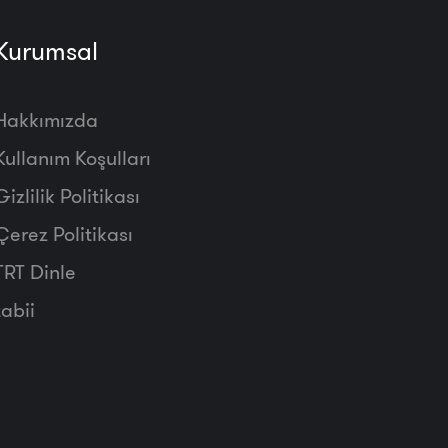
Kurumsal
Hakkımızda
Kullanım Koşulları
Gizlilik Politikası
Çerez Politikası
TRT Dinle
tabii