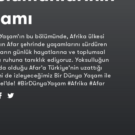
şamı
Yaşam’ın bu bölümünde, Afrika ülkesi
ın Afar şehrinde yaşamlarını sürdüren
rın günlük hayatlarına ve toplumsal
ruhuna tanıklık ediyoruz. Yoksulluğun
a olduğu Afar’a Türkiye’nin uzattığı
ni de izleyeceğimiz Bir Dünya Yaşam ile
el’de! #BirDünyaYaşam #Afrika #Afar