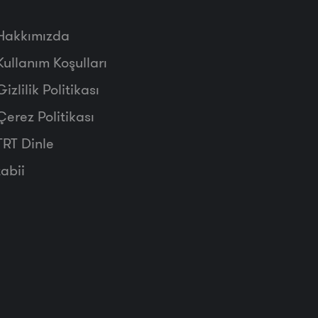
Hakkımızda
Kullanım Koşulları
Gizlilik Politikası
Çerez Politikası
TRT Dinle
tabii