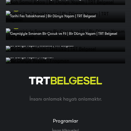
Tarihi Fes Tabakhanesi | Bir Dünya Yaşam | TRT Belgesel
Geçmişiyle Sınanan Bir Çocuk ve Fil | Bir Dünya Yaşam | TRT Belgesel
Bir Dünya Yaşam | Meksika | TRT Belgesel
Bir Dünya Yaşam | Fragman
İnsanı anlamak hayatı anlamaktır.
Programlar
İnsan Hikayeleri