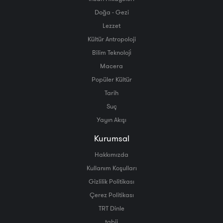
Doğa - Gezi
Lezzet
Kültür Antropoloji
Bilim Teknoloji̇
Macera
Popüler Kültür
Tarih
Suç
Yayın Akışı
Kurumsal
Hakkımızda
Kullanım Koşulları
Gizlilik Politikası
Çerez Politikası
TRT Dinle
tabii