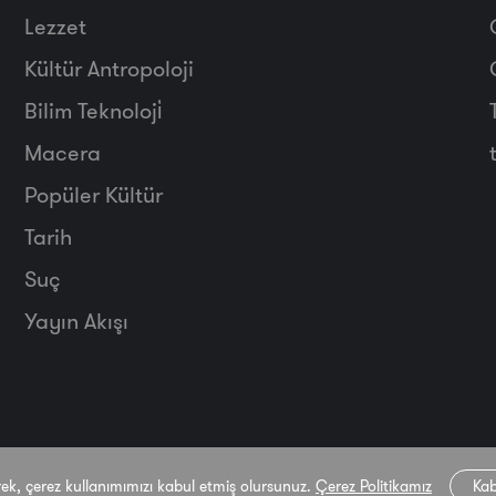
Lezzet
Kültür Antropoloji
Bilim Teknoloji̇
Macera
Popüler Kültür
Tarih
Suç
Yayın Akışı
rek, çerez kullanımımızı kabul etmiş olursunuz.
Çerez Politikamız
Kab