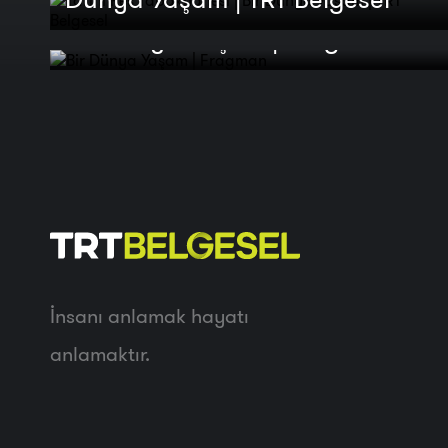
Bir Dünya Yaşam | Fragman
İnsanı anlamak hayatı
anlamaktır.