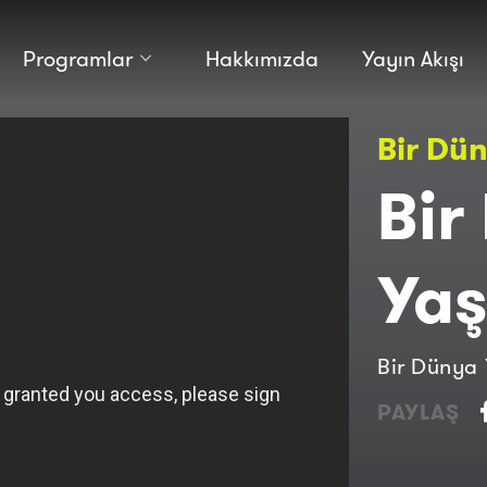
Programlar
Hakkımızda
Yayın Akışı
Kültür
Bilim
Bir Dü
Macera
Antropoloji
Teknoloji̇
Bir
Ya
Bir Dünya
PAYLAŞ