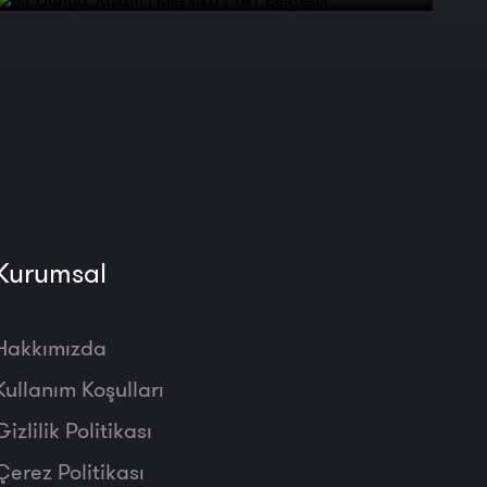
Kurumsal
Hakkımızda
Kullanım Koşulları
Gizlilik Politikası
Çerez Politikası