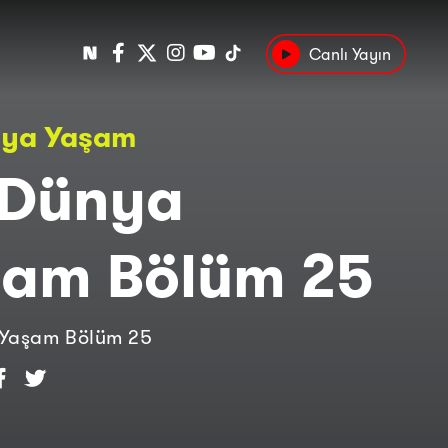
Canlı Yayın
Popüler
nya Yaşam
Tarih
Suç
Kültür
 Dünya
şam Bölüm 25
 Yaşam Bölüm 25