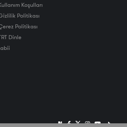
Kullanım Koşulları
Gizlilik Politikası
Çerez Politikası
TRT Dinle
tabii