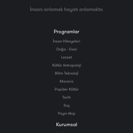
İnsanı anlamak hayatı anlamaktır.
Programlar
İnsan Hikayeleri
Doğa - Gezi
Lezzet
Kültür Antropoloji
Bilim Teknoloji̇
Macera
Popüler Kültür
Tarih
Suç
Yayın Akışı
Kurumsal