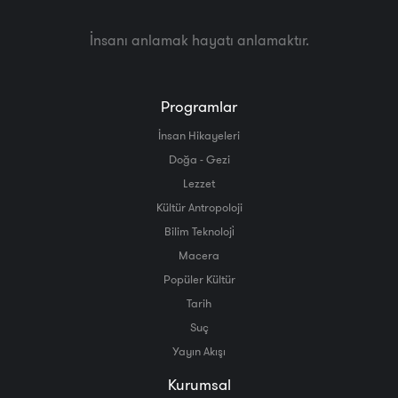
İnsanı anlamak hayatı anlamaktır.
Programlar
İnsan Hikayeleri
Doğa - Gezi
Lezzet
Kültür Antropoloji
Bilim Teknoloji̇
Macera
Popüler Kültür
Tarih
Suç
Yayın Akışı
Kurumsal