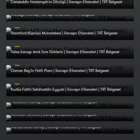
Celaleddin Harezmşah'ın Dönüşü | Savaşın Efsaneleri | TRT Belgesel
Malazgirt Savaşı | Savaşın Efsaneleri | TRT Belgesel
Stamford Köprüsü Muharebesi | Savaşın Efsaneleri | TRT Belgesel
Talas Savaşı: Artık Sıra Türklerin | Savaşın Efsaneleri | TRT Belgesel
Osman Bey'in Fetih Planı | Savaşın Efsaneleri | TRT Belgesel
Kudüs Fatihi Selahaddin Eyyubi | Savaşın Efsaneleri | TRT Belgesel
Palekanon Savaşı | Savaşın Efsaneleri | TRT Belgesel
Korkutan Kehanet | Savaşın Efsaneleri | TRT Belgesel
Dandanakan Savaşı | Savaşın Efsaneleri | TRT Belgesel
Otlukbeli Savaşı | Savaşın Efsaneleri | TRT Belgesel