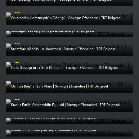
Celaleddin Harezmşah'ın Dönüşü | Savaşın Efsaneleri | TRT Belgesel
Malazgirt Savaşı | Savaşın Efsaneleri | TRT Belgesel
Stamford Köprüsü Muharebesi | Savaşın Efsaneleri | TRT Belgesel
Talas Savaşı: Artık Sıra Türklerin | Savaşın Efsaneleri | TRT Belgesel
Osman Bey'in Fetih Planı | Savaşın Efsaneleri | TRT Belgesel
Kudüs Fatihi Selahaddin Eyyubi | Savaşın Efsaneleri | TRT Belgesel
Palekanon Savaşı | Savaşın Efsaneleri | TRT Belgesel
Korkutan Kehanet | Savaşın Efsaneleri | TRT Belgesel