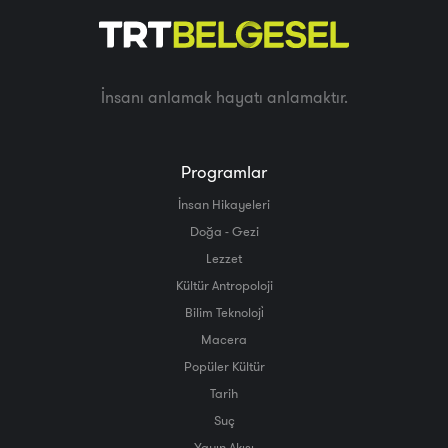
İnsanı anlamak hayatı anlamaktır.
Programlar
İnsan Hikayeleri
Doğa - Gezi
Lezzet
Kültür Antropoloji
Bilim Teknoloji̇
Macera
Popüler Kültür
Tarih
Suç
Yayın Akışı