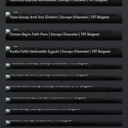
Talas Savaşı: Artık Sıra Türklerin | Savaşın Efsaneleri | TRT Belgesel
Osman Bey'in Fetih Planı | Savaşın Efsaneleri | TRT Belgesel
Kudüs Fatihi Selahaddin Eyyubi | Savaşın Efsaneleri | TRT Belgesel
Palekanon Savaşı | Savaşın Efsaneleri | TRT Belgesel
Korkutan Kehanet | Savaşın Efsaneleri | TRT Belgesel
Dandanakan Savaşı | Savaşın Efsaneleri | TRT Belgesel
Otlukbeli Savaşı | Savaşın Efsaneleri | TRT Belgesel
Talas Savaşı | Savaşın Efsaneleri | TRT Belgesel
Arbalet | Savaşın Efsaneleri | TRT Belgesel