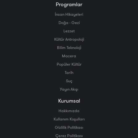
Programlar
İnsan Hikayeleri
Doğa - Gezi
Lezzet
Kültür Antropoloji
Bilim Teknoloji̇
Macera
Popüler Kültür
Tarih
Suç
Yayın Akışı
Kurumsal
Hakkımızda
Kullanım Koşulları
Gizlilik Politikası
Çerez Politikası