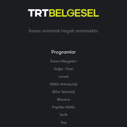
İnsanı anlamak hayatı anlamaktır.
Programlar
İnsan Hikayeleri
Doğa - Gezi
Lezzet
Kültür Antropoloji
Bilim Teknoloji̇
Macera
Popüler Kültür
Tarih
Suç