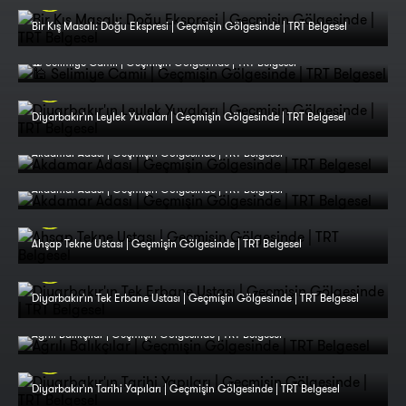
Bir Kış Masalı: Doğu Ekspresi | Geçmişin Gölgesinde | TRT Belgesel
🕌 Selimiye Camii | Geçmişin Gölgesinde | TRT Belgesel
Diyarbakır'ın Leylek Yuvaları | Geçmişin Gölgesinde | TRT Belgesel
Akdamar Adası | Geçmişin Gölgesinde | TRT Belgesel
Akdamar Adası | Geçmişin Gölgesinde | TRT Belgesel
Ahşap Tekne Ustası | Geçmişin Gölgesinde | TRT Belgesel
Diyarbakır'ın Tek Erbane Ustası | Geçmişin Gölgesinde | TRT Belgesel
Ağrılı Balıkçılar | Geçmişin Gölgesinde | TRT Belgesel
Diyarbakır'ın Tarihi Yapıları | Geçmişin Gölgesinde | TRT Belgesel