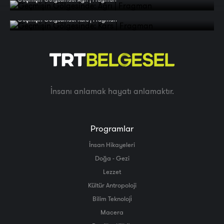
Geçmişin Gölgesinde: Kars | Fragman
İnsanı anlamak hayatı anlamaktır.
Programlar
İnsan Hikayeleri
Doğa - Gezi
Lezzet
Kültür Antropoloji
Bilim Teknoloji̇
Macera