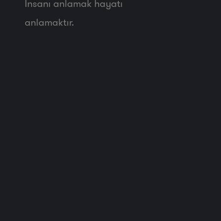
İnsanı anlamak hayatı
anlamaktır.