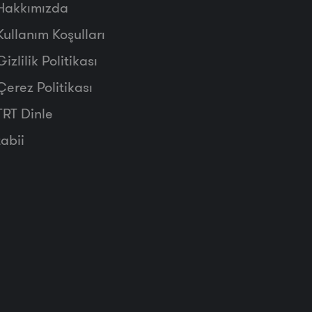
Hakkımızda
Kullanım Koşulları
Gizlilik Politikası
Çerez Politikası
TRT Dinle
tabii