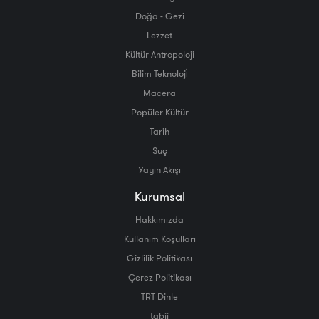
Doğa - Gezi
Lezzet
Kültür Antropoloji
Bilim Teknoloji̇
Macera
Popüler Kültür
Tarih
Suç
Yayın Akışı
Kurumsal
Hakkımızda
Kullanım Koşulları
Gizlilik Politikası
Çerez Politikası
TRT Dinle
tabii