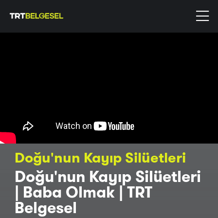
Doğu'nun Kayıp Silüetleri
Doğu'nun Kayıp Silüetleri
| Baba Olmak | TRT
Belgesel