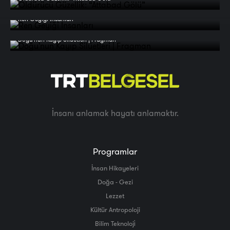
Ren Geyiği İnsanları
Doğu'nun Kayıp Silüetleri | Fragman
İnsanı anlamak hayatı anlamaktır.
Programlar
İnsan Hikayeleri
Doğa - Gezi
Lezzet
Kültür Antropoloji
Bilim Teknoloji̇