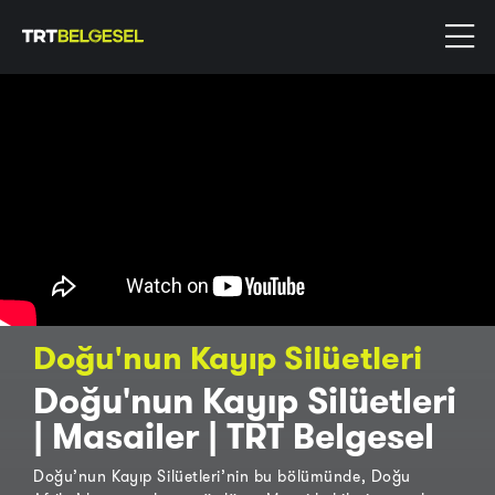
Doğu'nun Kayıp Silüetleri
Doğu'nun Kayıp Silüetleri
| Masailer | TRT Belgesel
Doğu’nun Kayıp Silüetleri’nin bu bölümünde, Doğu