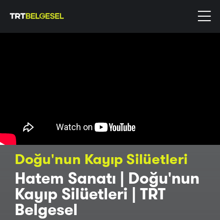
Doğu'nun Kayıp Silüetleri
Hatem Sanatı | Doğu'nun
Kayıp Silüetleri | TRT
Belgesel