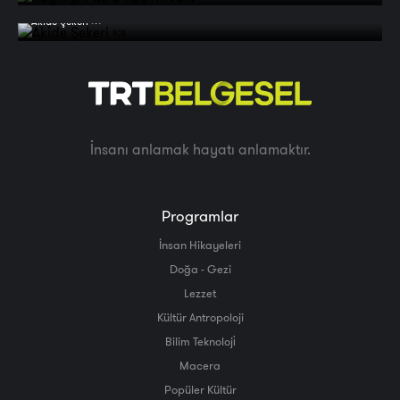
Akide Şekeri 🍬
İnsanı anlamak hayatı anlamaktır.
Programlar
İnsan Hikayeleri
Doğa - Gezi
Lezzet
Kültür Antropoloji
Bilim Teknoloji̇
Macera
Popüler Kültür