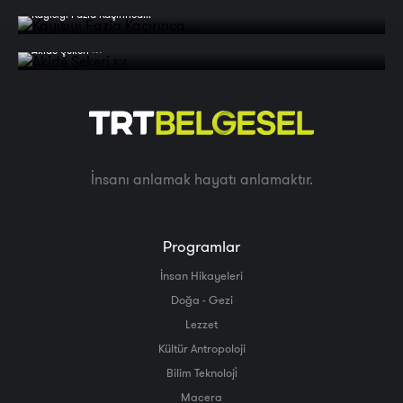
Kayısıyı Fazla Kaçırınca...
Akide Şekeri 🍬
İnsanı anlamak hayatı anlamaktır.
Programlar
İnsan Hikayeleri
Doğa - Gezi
Lezzet
Kültür Antropoloji
Bilim Teknoloji̇
Macera