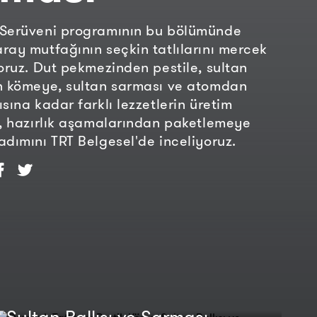
 Serüveni programının bu bölümünde
ray mutfağının seçkin tatlılarını mercek
yoruz. Dut pekmezinden pestile, sultan
n kömeye, sultan sarması ve atomdan
sına kadar farklı lezzetlerin üretim
i, hazırlık aşamalarından paketlemeye
adımını TRT Belgesel'de inceliyoruz.
Osmanlı Tatlıları: Pestil, Köme,