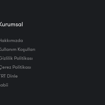
Kurumsal
Hakkımızda
Kullanım Koşulları
Gizlilik Politikası
Çerez Politikası
TRT Dinle
tabii